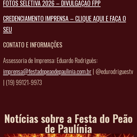
FOTOS SELETIVA 2026 – DIVULGAÇÃO FPP
CREDENCIAMENTO IMPRENSA – CLIQUE AQUI E FAÇA O
SEU
CONTATO E INFORMAÇÕES
Assessoria de Imprensa: Eduardo Rodriguès:
imprensa@festadopeaodepaulinia.com.br
| @edurodriguestv
| (19) 99121-9973
Notícias sobre a Festa do Peão
de Paulínia