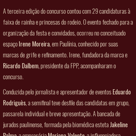
A terceira edição do concurso contou com 29 candidaturas à
faixa de rainha e princesas do rodeio. O evento fechado para a
organização da festa e convidados, ocorreu no conceituado
espaço
Irene Moreira
, em Paulínia, conhecido por suas
marcas de grife e refinamento. Irene, fundadora da marca e
Ricardo Dalbem
, presidente da FPP, acompanharam o
concurso.
Conduzida pelo jornalista e apresentador de eventos
Eduardo
Rodriguès
, a semifinal teve desfile das candidatas em grupo,
passarela individual e breve apresentação. A bancada de
jurados paulinense, formada pela biomédica esteta
Jakeline
Palma
, a empresária
Mariana Valente
, a influenciadora