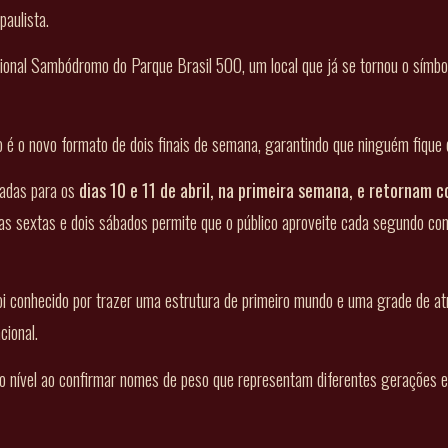
paulista.
icional Sambódromo do Parque Brasil 500, um local que já se tornou o símbo
o é o novo formato de dois finais de semana, garantindo que ninguém fique 
madas para os
dias 10 e 11 de abril, na primeira semana, e retornam c
s sextas e dois sábados permite que o público aproveite cada segundo co
i conhecido por trazer uma estrutura de primeiro mundo e uma grade de at
cional.
 nível ao confirmar nomes de peso que representam diferentes gerações e 