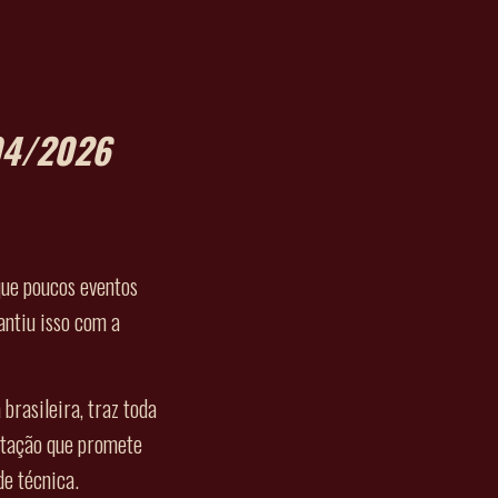
04/2026
que poucos eventos
ntiu isso com a
 brasileira, traz toda
ntação que promete
e técnica.