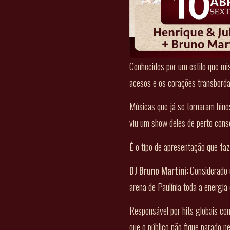
Conhecidos por um estilo que mi
acesos e os corações transborda
Músicas que já se tornaram hino
viu um show deles de perto cons
É o tipo de apresentação que faz
DJ Bruno Martini:
Considerado u
arena de Paulínia toda a energia
Responsável por hits globais c
que o público não fique parado 