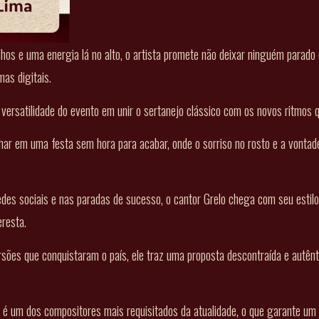
hos e uma energia lá no alto, o artista promete não deixar ninguém parad
mas digitais.
versatilidade do evento em unir o sertanejo clássico com os novos ritmos 
har em uma festa sem hora para acabar, onde o sorriso no rosto e a vontad
es sociais e nas paradas de sucesso, o cantor Grelo chega com seu estilo
eresta.
ersões que conquistaram o país, ele traz uma proposta descontraída e autên
 é um dos compositores mais requisitados da atualidade, o que garante um 