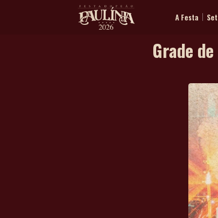
A Festa
Set
Grade de 