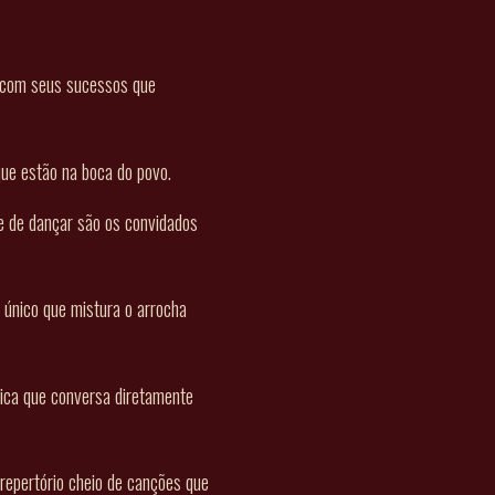
o com seus sucessos que
que estão na boca do povo.
e de dançar são os convidados
 único que mistura o arrocha
tica que conversa diretamente
repertório cheio de canções que