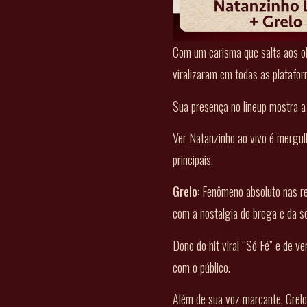
Com um carisma que salta aos ol
viralizaram em todas as platafor
Sua presença no lineup mostra a 
Ver Natanzinho ao vivo é mergul
principais.
Grelo:
Fenômeno absoluto nas red
com a nostalgia do brega e da s
Dono do hit viral “Só Fé” e de v
com o público.
Além de sua voz marcante, Grelo