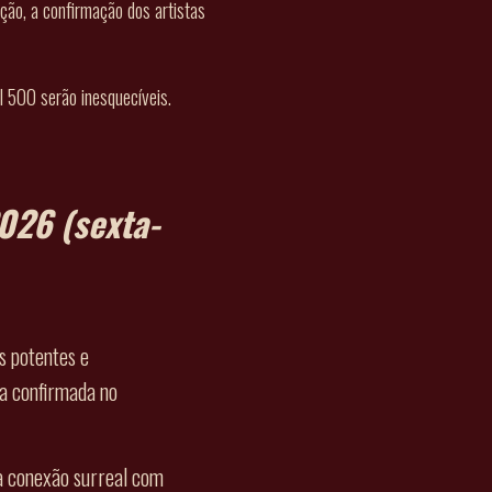
ão, a confirmação dos artistas
l 500 serão inesquecíveis.
026
(sexta-
s potentes e
a confirmada no
a conexão surreal com