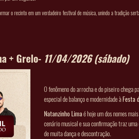
rmar o recinto em um verdadeiro festival de música, unindo a tradição sert
ma + Grelo-
11/04/2026
(sábado)
O fenômeno do arrocha e do piseiro chega p
especial de balanço e modernidade à
Festa 
Natanzinho Lima
é hoje um dos nomes mais 
cenário musical e sua confirmação traz uma
de muita dança e descontração.