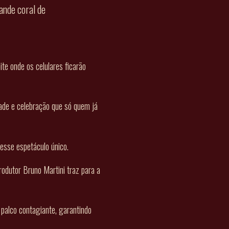
ande coral de
e onde os celulares ficarão
dade e celebração que só quem já
desse espetáculo único.
odutor Bruno Martini traz para a
palco contagiante, garantindo