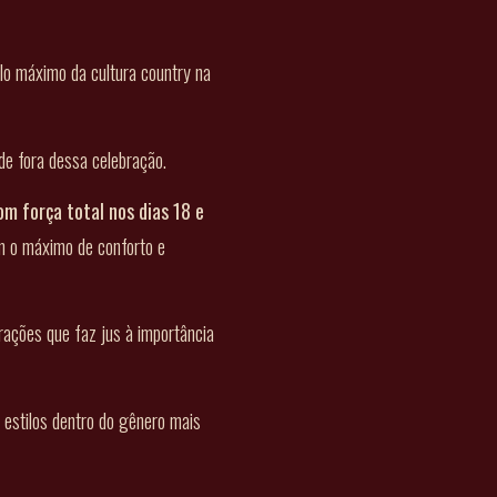
lo máximo da cultura country na
de fora dessa celebração.
om força total nos dias 18 e
m o máximo de conforto e
rações que faz jus à importância
estilos dentro do gênero mais