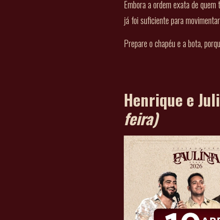
Embora a ordem exata de quem to
já foi suficiente para movimenta
Prepare o chapéu e a bota, porq
Henrique e Jul
feira)