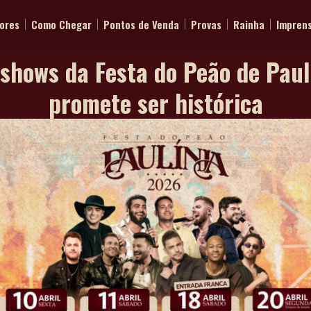
ores
Como Chegar
Pontos de Venda
Provas
Rainha
Impren
shows da Festa do Peão de Pau
promete ser histórica