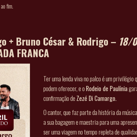
 ao fim.
go + Bruno César & Rodrigo –
18/
ADA FRANCA
Ter uma lenda viva no palco é um privilégio 
podem oferecer, e o
Rodeio de Paulínia
gara
confirmação de
Zezé Di Camargo.
O cantor, que faz parte da história da música
a sua bagagem e maestria para uma aprese
ser uma viagem no tempo repleta de qualidad