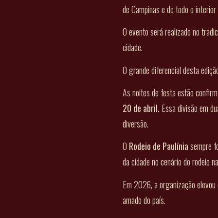
de Campinas e de todo o interior 
O evento será realizado no trad
cidade.
O grande diferencial desta ediçã
As noites de festa estão confir
20 de abril.
Essa divisão em dua
diversão.
O
Rodeio de Paulínia
sempre fo
da cidade no cenário do rodeio na
Em 2026, a organização elevou o
amado do país.