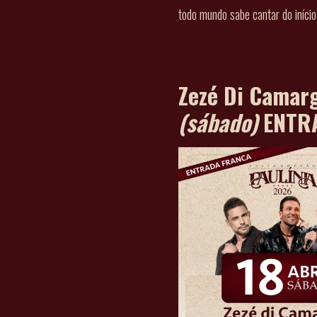
todo mundo sabe cantar do início
Zezé Di Camar
(sábado)
ENTR