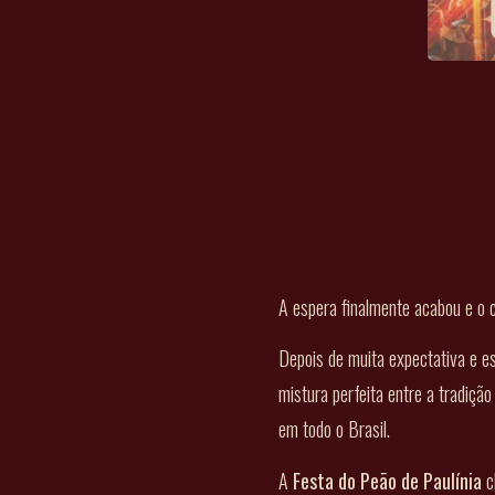
A espera finalmente acabou e o 
Depois de muita expectativa e e
mistura perfeita entre a tradiç
em todo o Brasil.
A
Festa do Peão de Paulínia
c