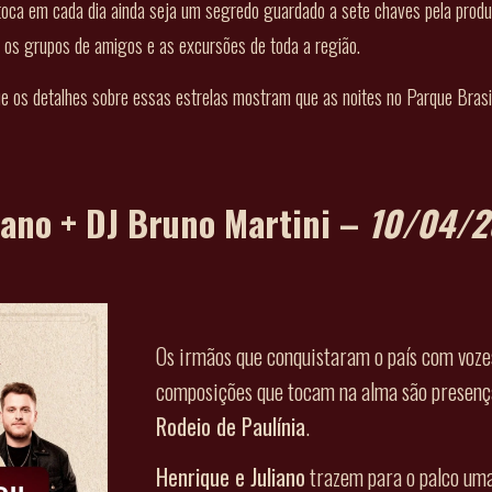
ca em cada dia ainda seja um segredo guardado a sete chaves pela produç
r os grupos de amigos e as excursões de toda a região.
ue os detalhes sobre essas estrelas mostram que as noites no Parque Brasi
iano + DJ Bruno Martini –
10/04/2
Os irmãos que conquistaram o país com voze
composições que tocam na alma são presenç
Rodeio de Paulínia
.
Henrique e Juliano
trazem para o palco um