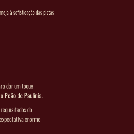
aneja à sofisticação das pistas
ara dar um toque
do Peão de Paulínia
.
requisitados do
 expectativa enorme