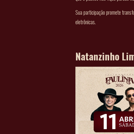
Sua participação promete transfo
eletrônicas.
Natanzinho Li